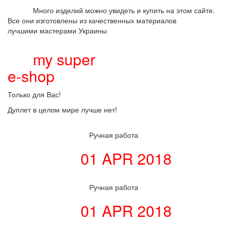
Много изделий можно увидеть и купить на этом сайте.
Все они изготовлены из качественных материалов
лучшими мастерами Украины
my super
e
-shop
Только для Вас!
Дуплет в целом мире лучше нет!
Ручная работа
01 APR 2018
Ручная работа
01 APR 2018