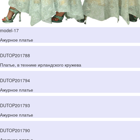
model-17
Ажурное платье
DUTOP201788
Платье, в технике ирландского кружева
DUTOP201794
Ажурное платье
DUTOP201793
Ажурное платье
DUTOP201790
Ажурное платье