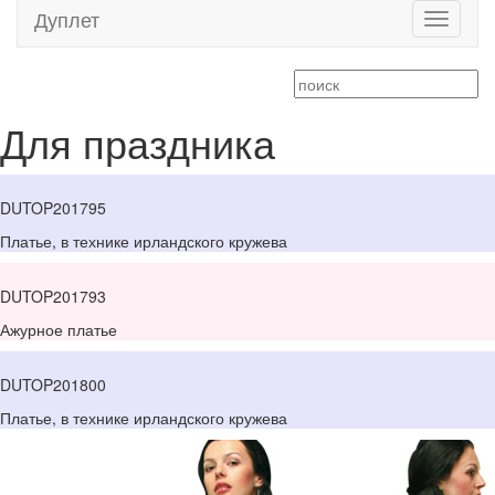
Дуплет
Toggle
navigati
Для праздника
DUTOP201795
Платье, в технике ирландского кружева
DUTOP201793
Ажурное платье
DUTOP201800
Платье, в технике ирландского кружева